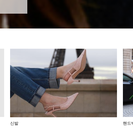
핸드
신발