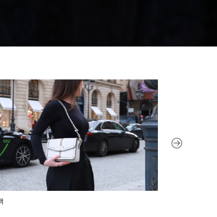
백
아이웨어