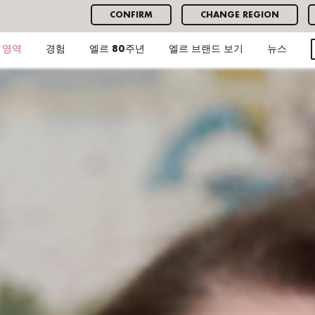
CONFIRM
CHANGE REGION
영역
경험
엘르 80주년
엘르 브랜드 보기
뉴스