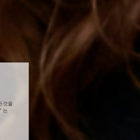
모든것을
” 는
…