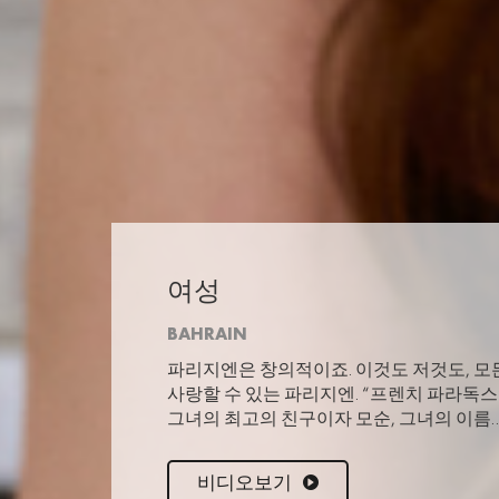
여성
BAHRAIN
파리지엔은 창의적이죠. 이것도 저것도, 
사랑할 수 있는 파리지엔. “프렌치 파라독스
그녀의 최고의 친구이자 모순, 그녀의 이름
비디오보기