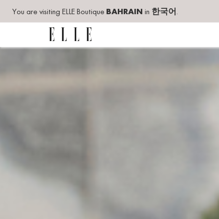
You are visiting ELLE Boutique
BAHRAIN
in
한국어
.