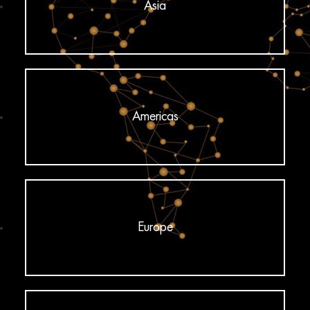
Asia
Americas
Europe