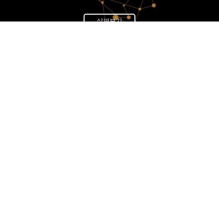
살펴보기
News