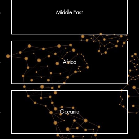
Middle East
Africa
Oceania