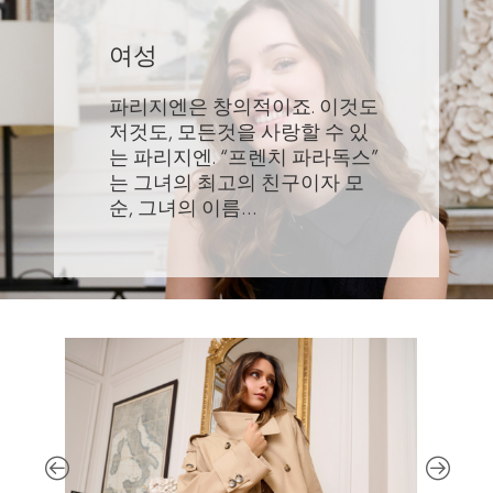
여성
파리지엔은 창의적이죠. 이것도
저것도, 모든것을 사랑할 수 있
는 파리지엔. “프렌치 파라독스”
는 그녀의 최고의 친구이자 모
순, 그녀의 이름…