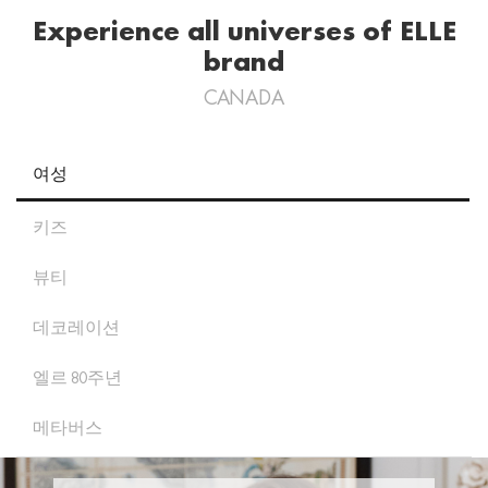
Experience all universes of ELLE
brand
CANADA
여성
키즈
뷰티
데코레이션
엘르 80주년
메타버스