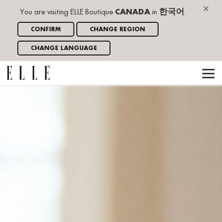
×
You are visiting ELLE Boutique
CANADA
in
한국어
.
CONFIRM
CHANGE REGION
CHANGE LANGUAGE