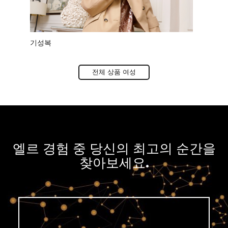
기성복
신발
전체 상품 여성
엘르 경험 중 당신의 최고의 순간을
찾아보세요.