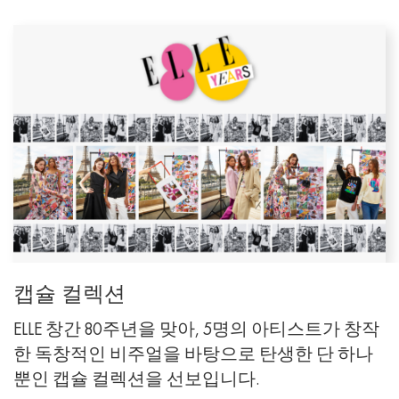
캡슐 컬렉션
ELLE 창간 80주년을 맞아, 5명의 아티스트가 창작
한 독창적인 비주얼을 바탕으로 탄생한 단 하나
뿐인 캡슐 컬렉션을 선보입니다.