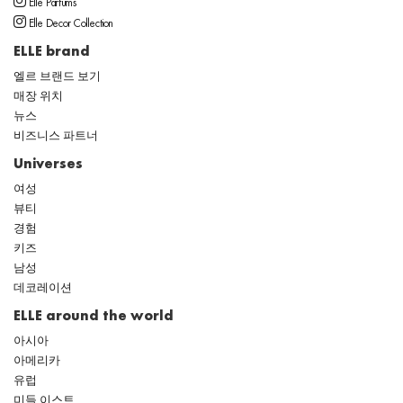
Elle Parfums
Elle Decor Collection
ELLE brand
엘르 브랜드 보기
매장 위치
뉴스
비즈니스 파트너
Universes
여성
뷰티
경험
키즈
남성
데코레이션
ELLE around the world
아시아
아메리카
유럽
미들 이스트