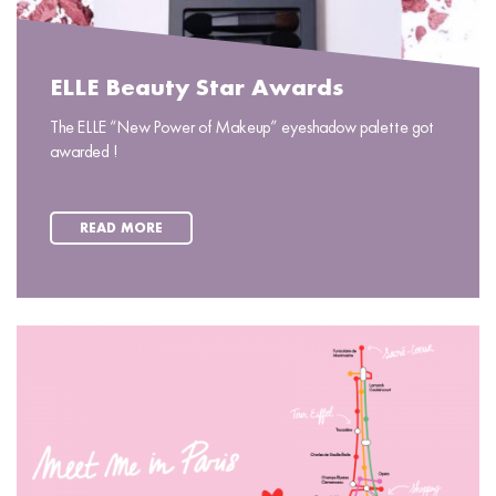
ELLE Beauty Star Awards
The ELLE “New Power of Makeup” eyeshadow palette got
awarded !
READ MORE