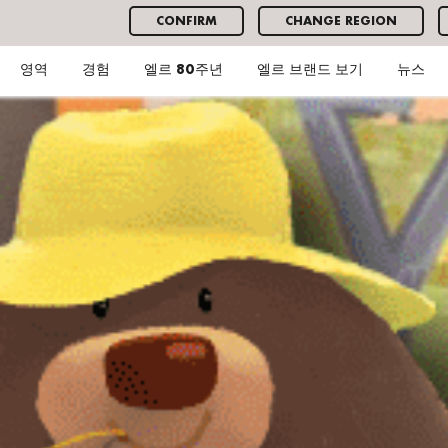
CONFIRM
CHANGE REGION
영역
경험
엘르 80주년
엘르 브랜드 보기
뉴스