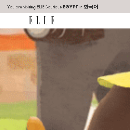
You are visiting ELLE Boutique
EGYPT
in
한국어
.