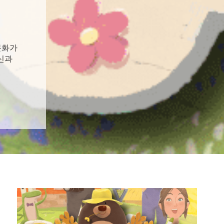
 문화가
신과