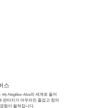
E 메타버스
타버스
는
My Neighbor Alice
의 세계로 들어
과 판타지가 어우러진 즐겁고 창의
 경험이 펼쳐집니다.