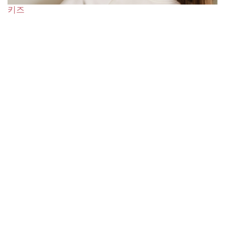
키즈
뷰티