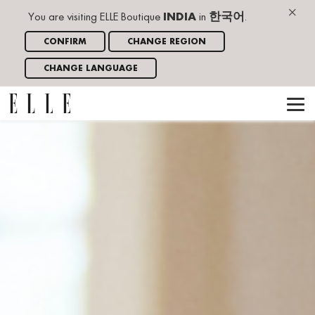
×
You are visiting ELLE Boutique
INDIA
in
한국어
.
CONFIRM
CHANGE REGION
CHANGE LANGUAGE