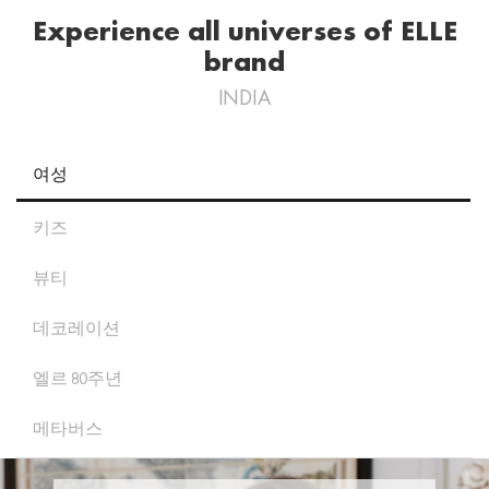
Experience all universes of ELLE
brand
INDIA
여성
키즈
뷰티
데코레이션
엘르 80주년
메타버스