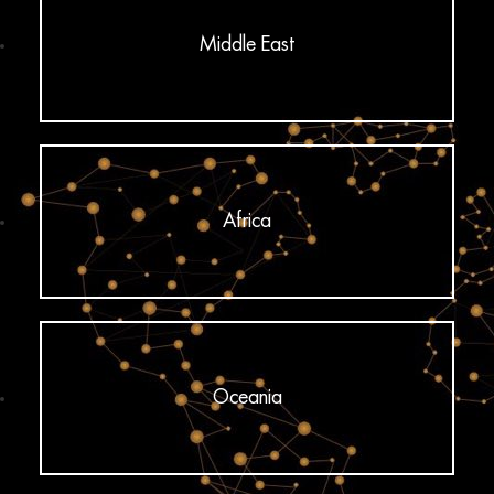
Middle East
Africa
Oceania