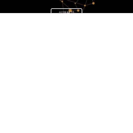
살펴보기
News