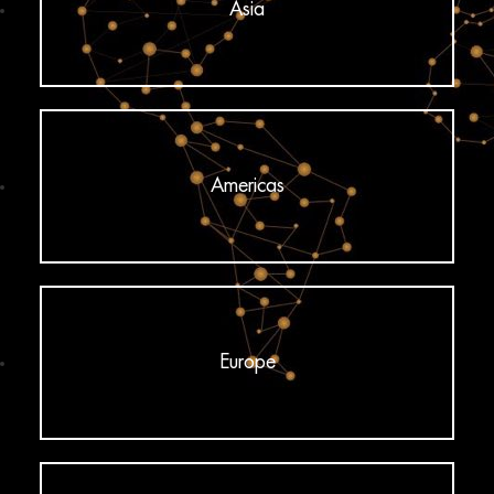
Asia
Americas
Europe