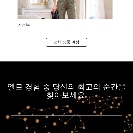
기성복
신발
전체 상품 여성
엘르 경험 중 당신의 최고의 순간을
찾아보세요.