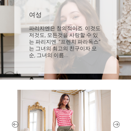
여성
파리지엔은 창의적이죠. 이것도
저것도, 모든것을 사랑할 수 있
는 파리지엔. “프렌치 파라독스”
는 그녀의 최고의 친구이자 모
순, 그녀의 이름…