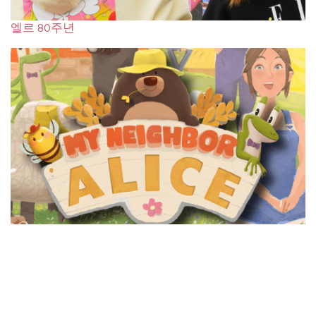
엘르 80주년
메타버스